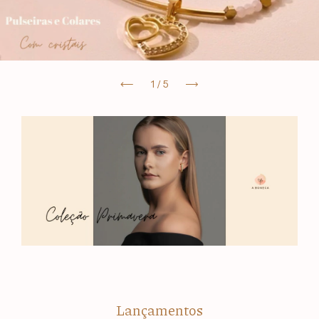
1
/
5
Lançamentos