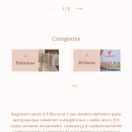
1
/
3
Categorias
Seja bem-vindo à A Boneca, o seu destino definitivo para
semijoias que celebram a elegância e o estilo único. Em
nosso universo encantador, cada peça é cuidadosamente
confeccionada e selecionada para iluminar sua beleza e