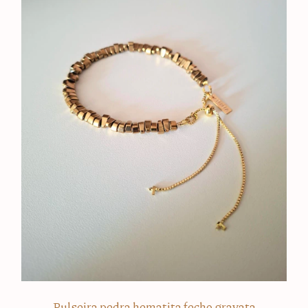
Pulseira pedra hematita fecho gravata